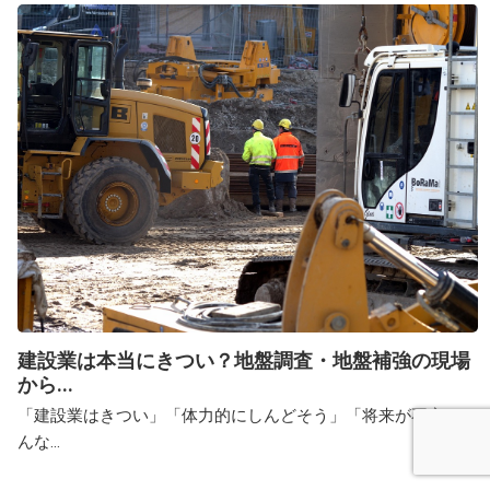
建設業は本当にきつい？地盤調査・地盤補強の現場
から...
「建設業はきつい」「体力的にしんどそう」「将来が不安」そ
んな...