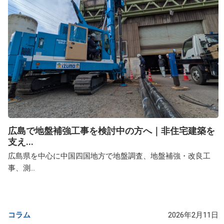
広島で地盤補強工事を検討中の方へ｜非住宅建築を
支え...
広島県を中心に中国四国地方で地盤調査、地盤補強・改良工
事、測...
コラム
2026年2月11日