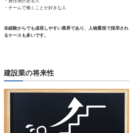
・責任感がある人
・チームで働くことが好きな人
未経験からでも成長しやすい業界であり、人物重視で採用され
るケースも多いです。
建設業の将来性