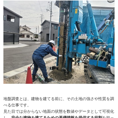
地盤調査とは、建物を建てる前に、その土地の強さや性質を調
べる仕事です。
見た目では分からない地面の状態を数値やデータとして可視化
し、
安全な建物を建てるための基礎情報を提供する役割
を担っ