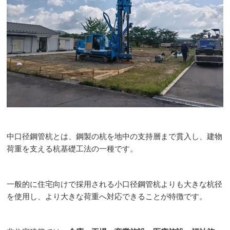
中口径鋼管杭とは、鋼製の杭を地中の支持層まで貫入し、建物
荷重を支える杭基礎工法の一種です。
一般的に住宅向けで採用される小口径鋼管杭よりも大きな杭径
を使用し、より大きな荷重へ対応できることが特徴です。