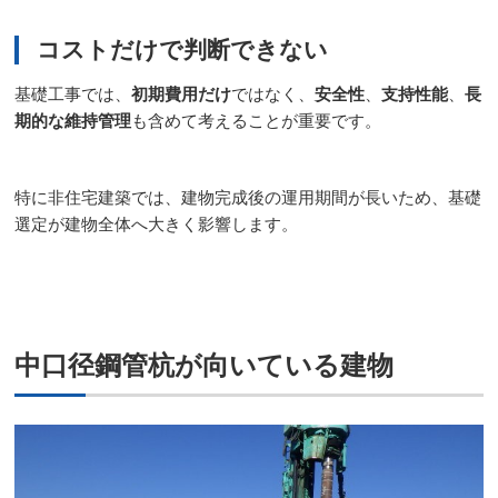
コストだけで判断できない
基礎工事では、
初期費用だけ
ではなく、
安全性
、
支持性能
、
長
期的な維持管理
も含めて考えることが重要です。
特に非住宅建築では、建物完成後の運用期間が長いため、基礎
選定が建物全体へ大きく影響します。
中口径鋼管杭が向いている建物