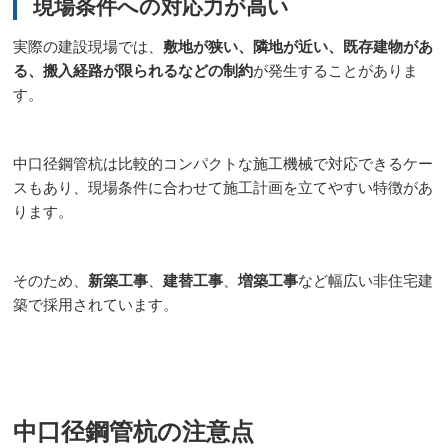
現場条件への対応力が高い
実際の建設現場では、
敷地が狭い、隣地が近い、既存建物があ
る、搬入経路が限られるなどの制約
が発生することがありま
す。
中口径鋼管杭は比較的コンパクトな施工機械で対応できるケー
スもあり、現場条件に合わせて施工計画を立てやすい特徴があ
ります。
そのため、
新築工事
、
建替工事
、
増築工事
など幅広い非住宅建
築で採用されています。
中口径鋼管杭の注意点