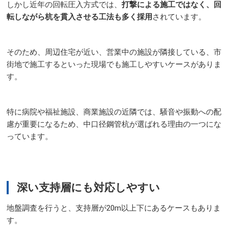
しかし近年の回転圧入方式では、
打撃による施工ではなく、回
転しながら杭を貫入させる工法も多く採用
されています。
そのため、周辺住宅が近い、営業中の施設が隣接している、市
街地で施工するといった現場でも施工しやすいケースがありま
す。
特に病院や福祉施設、商業施設の近隣では、騒音や振動への配
慮が重要になるため、中口径鋼管杭が選ばれる理由の一つにな
っています。
深い支持層にも対応しやすい
地盤調査を行うと、支持層が20m以上下にあるケースもありま
す。