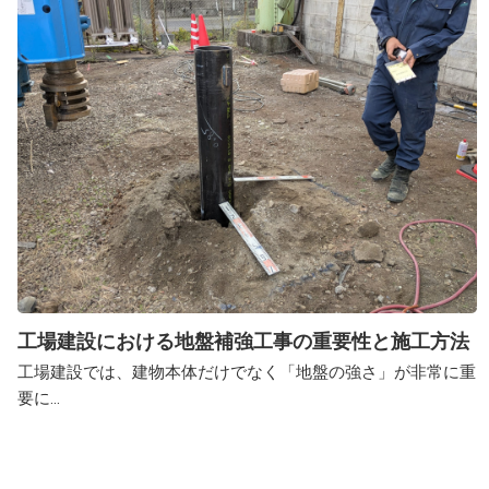
工場建設における地盤補強工事の重要性と施工方法
工場建設では、建物本体だけでなく「地盤の強さ」が非常に重
要に...