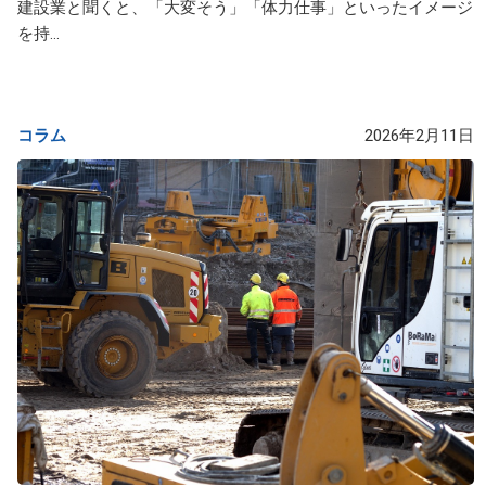
建設業と聞くと、「大変そう」「体力仕事」といったイメージ
を持...
コラム
2026年2月11日