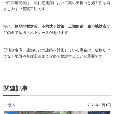
中口径鋼管杭は、非住宅建築において高い支持力と施工性を両
立しやすい基礎工法です。
特に、
軟弱地盤対策
、
不同沈下対策
、
工期短縮
、
狭小地対応
な
どの面で採用されるケースがあります。
工場や倉庫、店舗などの建築を計画している場合は、建物だけ
でなく地盤や基礎工法まで含めて検討することが重要です。
関連記事
コラム
2026年6月1日