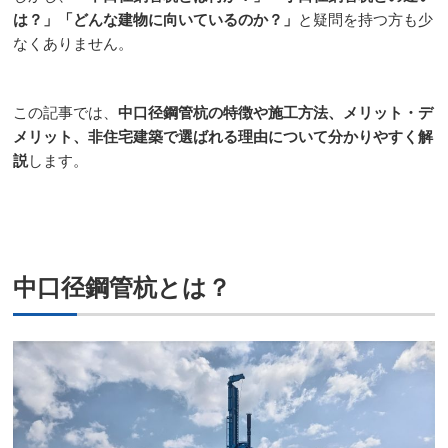
は？」「どんな建物に向いているのか？」
と疑問を持つ方も少
なくありません。
この記事では、
中口径鋼管杭の特徴や施工方法、メリット・デ
メリット、非住宅建築で選ばれる理由について分かりやすく解
説
します。
中口径鋼管杭とは？