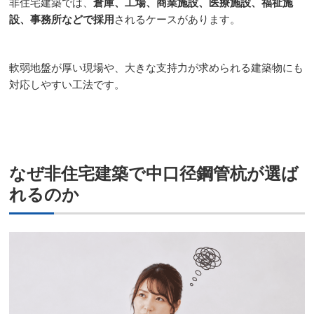
非住宅建築では、
倉庫、工場、商業施設、医療施設、福祉施
設、事務所などで採用
されるケースがあります。
軟弱地盤が厚い現場や、大きな支持力が求められる建築物にも
対応しやすい工法です。
なぜ非住宅建築で中口径鋼管杭が選ば
れるのか