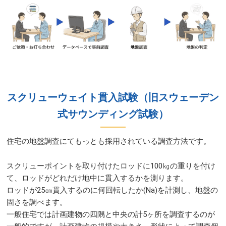
スクリューウェイト貫入試験（旧スウェーデン
式サウンディング試験）​
住宅の地盤調査にてもっとも採用されている調査方法です。​
スクリューポイントを取り付けたロッドに100㎏の重りを付け
て、ロッドがどれだけ地中に貫入するかを測ります。
ロッドが25㎝貫入するのに何回転したか(Na)を計測し、地盤の
固さを調べます。
一般住宅では計画建物の四隅と中央の計5ヶ所を調査するのが