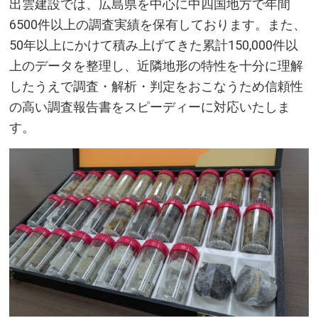
出雲建設では、広島県を中心に中四国地方で年間
6500件以上の調査実績を保有しております。また、
50年以上にかけて積み上げてきた累計150,000件以
上のデータを整理し、近隣地形の特性を十分に理解
したうえで調査・解析・判定をおこなうため信頼性
の高い調査報告書をスピーディーに対応いたしま
す。​​