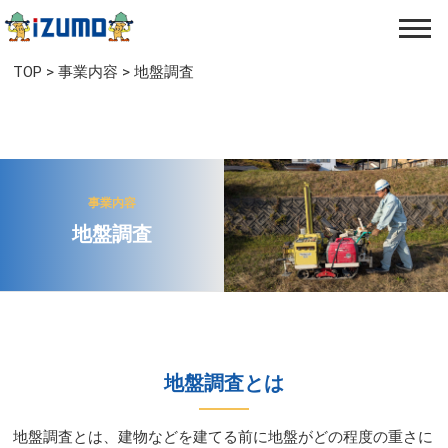
TOP
>
事業内容
>
地盤調査​
事業内容
地盤調査​
地盤調査とは
地盤調査とは、建物などを建てる前に地盤がどの程度の重さに