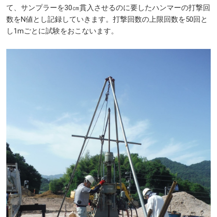
て、サンプラーを30㎝貫入させるのに要したハンマーの打撃回
数をN値とし記録していきます。打撃回数の上限回数を50回と
し1mごとに試験をおこないます。​​