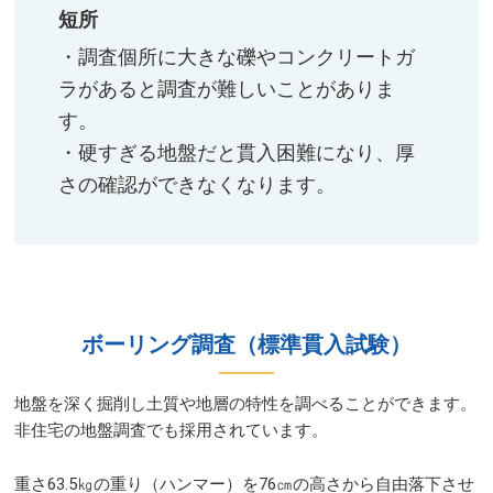
短所
・調査個所に大きな礫やコンクリートガ
ラがあると調査が難しいことがありま
す。​
・硬すぎる地盤だと貫入困難になり、厚
さの確認ができなくなります。​​
ボーリング調査（標準貫入試験）​
地盤を深く掘削し土質や地層の特性を調べることができます。​
非住宅の地盤調査でも採用されています。​​
重さ63.5㎏の重り（ハンマー）を76㎝の高さから自由落下させ