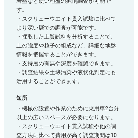
岩盤など硬い地盤の掘削調査が可能で
す。​
・スクリューウエイト貫入試験に比べて
より深い層での調査が可能です。​
・採取した土質試料を分析することで、
土の強度や粒子の組成など、詳細な地盤
情報を把握することができます。​
・支持層の有無や深度を確認できます。​
・調査結果を土壌汚染や液状化判定にも
活用することができます。​
短所
・機械の設置や作業のために乗用車2台分
以上の広いスペースが必要になります。​
・スクリューウエイト貫入試験や他の調
査方法に比べて費用が高く調査期間は10