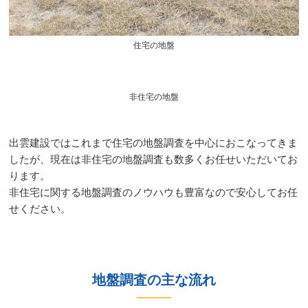
住宅の地盤​
非住宅の地盤​
出雲建設ではこれまで住宅の地盤調査を中心におこなってきま
したが、​現在は非住宅の地盤調査も数多くお任せいただいてお
ります。​
非住宅に関する地盤調査のノウハウも豊富なので安心してお任
せください。​
地盤調査の主な流れ​