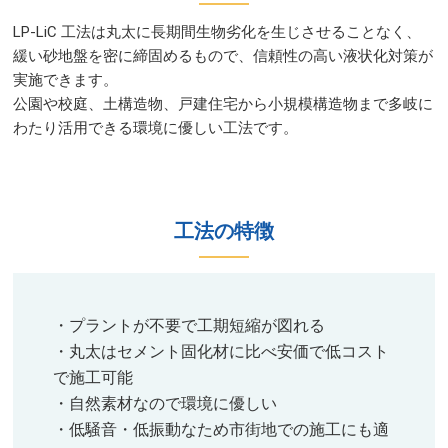
LP-LiC 工法は丸太に長期間生物劣化を生じさせることなく、
緩い砂地盤を密に締固めるもので、信頼性の高い液状化対策が
実施できます。​
公園や校庭、土構造物、戸建住宅から小規模構造物まで多岐に
わたり活用できる環境に優しい工法です。​​​​​​​
工法の特徴​​​
・プラントが不要で工期短縮が図れる​
・丸太はセメント固化材に比べ安価で低コスト
で施工可能​
・自然素材なので環境に優しい​
・低騒音・低振動なため市街地での施工にも適