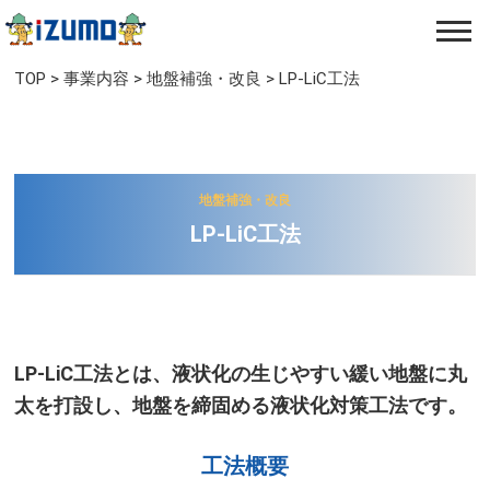
TOP
>
事業内容
>
地盤補強・改良
>
LP‐LiC工法
地盤補強・改良
LP‐LiC工法​​
LP‐LiC工法とは、液状化の生じやすい緩い地盤に丸
太を打設し、
地盤を締固める液状化対策工法です。​​​​
工法概要​​