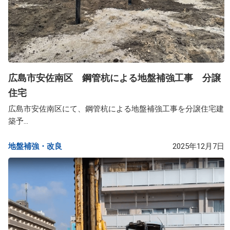
広島市安佐南区 鋼管杭による地盤補強工事 分譲
住宅
広島市安佐南区にて、鋼管杭による地盤補強工事を分譲住宅建
築予...
地盤補強・改良​
2025年12月7日