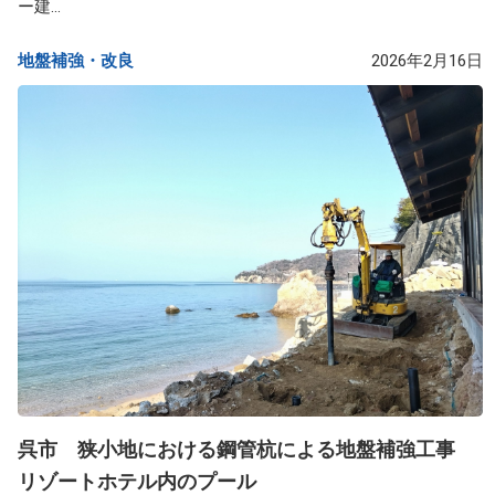
ー建...
地盤補強・改良​
2026年2月16日
呉市 狭小地における鋼管杭による地盤補強工事
リゾートホテル内のプール