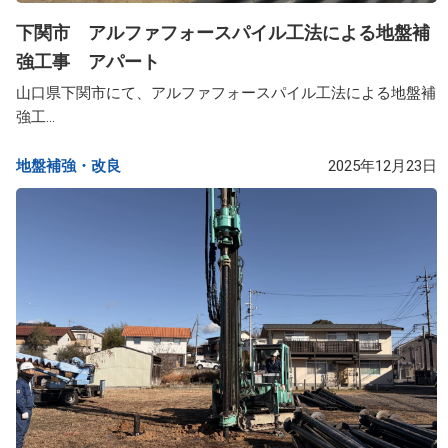
下関市 アルファフォースパイル工法による地盤補
強工事 アパート
山口県下関市にて、アルファフォースパイル工法による地盤補
強工...
地盤補強・改良​
2025年12月23日