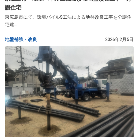
譲住宅
東広島市にて、環境パイルS工法による地盤改良工事を分譲住
宅建...
地盤補強・改良​
2026年2月5日