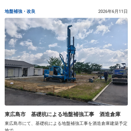
地盤補強・改良​
2026年6月11日
東広島市 基礎杭による地盤補強工事 酒造倉庫
東広島市にて、基礎杭による地盤補強工事を酒造倉庫建築予定
地で...