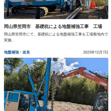
岡山県笠岡市 基礎杭による地盤補強工事 工場
岡山県笠岡市にて、基礎杭による地盤補強工事を工場敷地内で
実施...
地盤補強・改良​
2025年12月7日