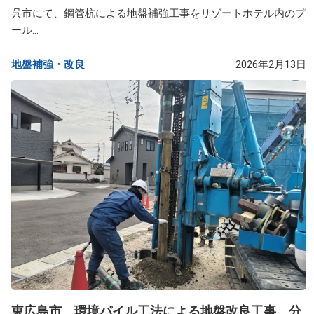
呉市にて、鋼管杭による地盤補強工事をリゾートホテル内のプ
ール...
地盤補強・改良​
2026年2月13日
東広島市 環境パイル工法による地盤改良工事 分