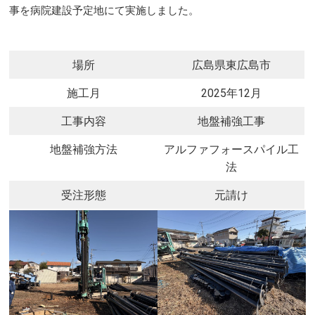
事を病院建設予定地にて実施しました。
場所
広島県東広島市
施工月
2025年12月
工事内容
地盤補強工事
地盤補強方法
アルファフォースパイル工
法
受注形態
元請け