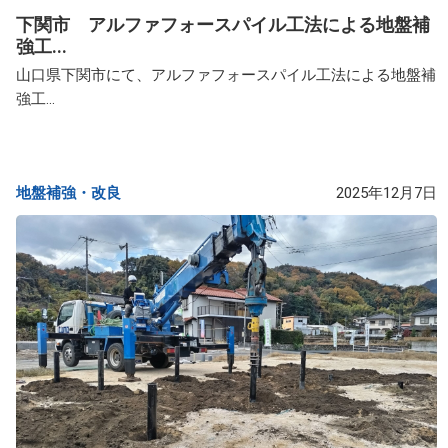
下関市 アルファフォースパイル工法による地盤補
強工...
山口県下関市にて、アルファフォースパイル工法による地盤補
強工...
地盤補強・改良​
2025年12月7日