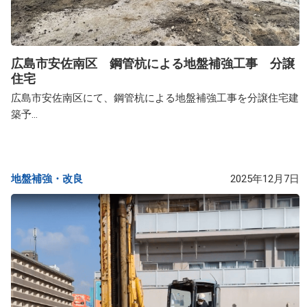
広島市安佐南区 鋼管杭による地盤補強工事 分譲
住宅
広島市安佐南区にて、鋼管杭による地盤補強工事を分譲住宅建
築予...
地盤補強・改良​
2025年12月7日