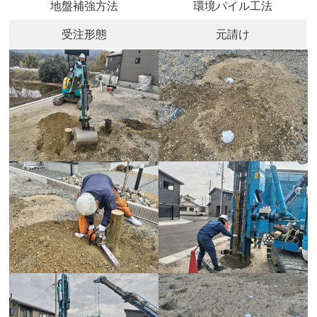
地盤補強方法
環境パイル工法
受注形態
元請け