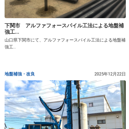
下関市 アルファフォースパイル工法による地盤補
強工...
山口県下関市にて、アルファフォースパイル工法による地盤補
強工...
地盤補強・改良​
2025年12月22日