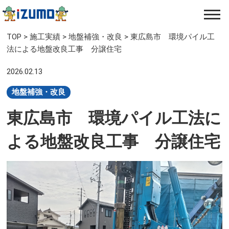
TOP
>
施工実績
>
地盤補強・改良​
>
東広島市 環境パイル工
法による地盤改良工事 分譲住宅
2026.02.13
地盤補強・改良​
東広島市 環境パイル工法に
よる地盤改良工事 分譲住宅