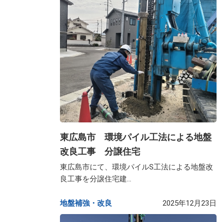
東広島市 環境パイル工法による地盤
改良工事 分譲住宅
東広島市にて、環境パイルS工法による地盤改
良工事を分譲住宅建...
地盤補強・改良​
2025年12月23日