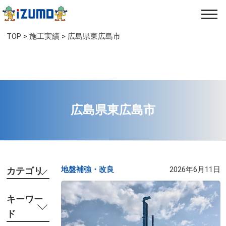
TOP
>
施工実績
>
広島県東広島市
広島県東広島市
地盤補強・改良​
2026年6月11日
カテゴリ
キーワー
ド