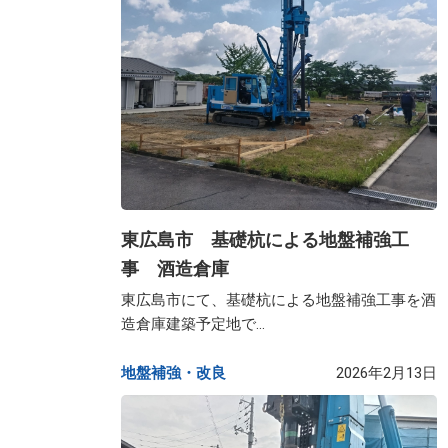
東広島市 基礎杭による地盤補強工
事 酒造倉庫
東広島市にて、基礎杭による地盤補強工事を酒
造倉庫建築予定地で...
地盤補強・改良​
2026年2月13日