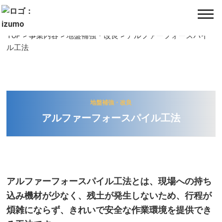
TOP
>
事業内容
>
地盤補強・改良
>
アルファーフォースパイ
ル工法​
地盤補強・改良
アルファーフォースパイル工法​​​​
アルファーフォースパイル工法とは、現場への持ち
込み機材が少なく、残土が発生しないため、
行程が
煩雑にならず、きれいで安全な作業環境を提供でき