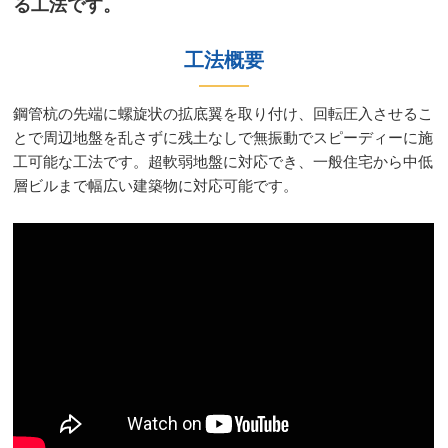
る工法です。​​
工法概要​​
鋼管杭の先端に螺旋状の拡底翼を取り付け、回転圧入させるこ
とで周辺地盤を乱さずに残土なしで無振動でスピーディーに施
工可能な工法です。超軟弱地盤に対応でき、一般住宅から中低
層ビルまで幅広い建築物に対応可能です。​​​