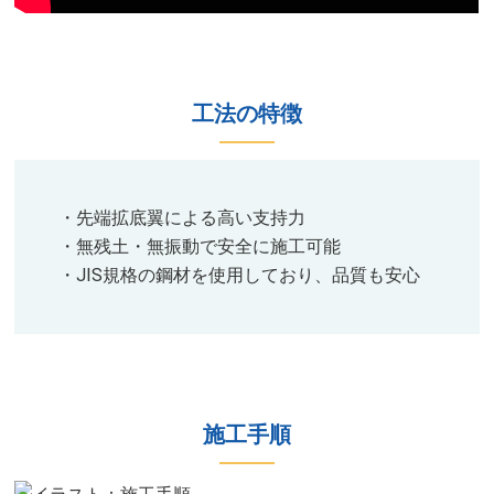
工法の特徴​​​
・先端拡底翼による高い支持力​
・無残土・無振動で安全に施工可能​
・JIS規格の鋼材を使用しており、品質も安心​​​​
施工手順​​​